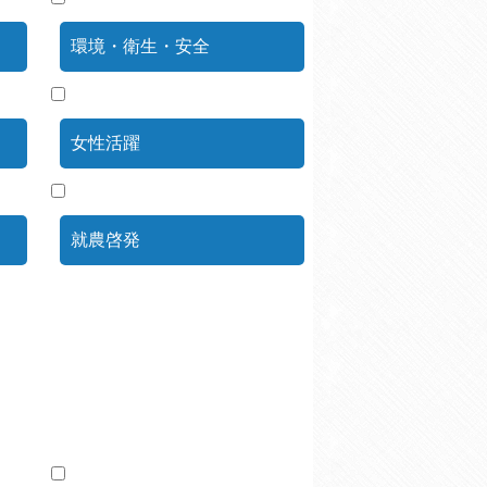
環境・衛生・安全
女性活躍
就農啓発