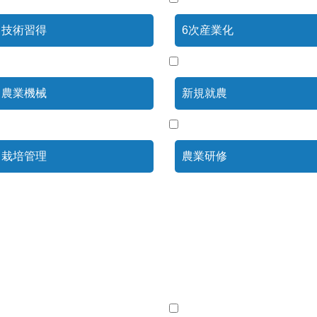
技術習得
6次産業化
農業機械
新規就農
栽培管理
農業研修