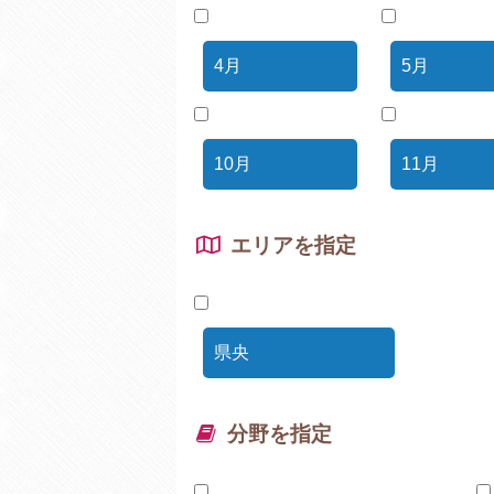
4月
5月
10月
11月
エリアを指定
県央
分野を指定