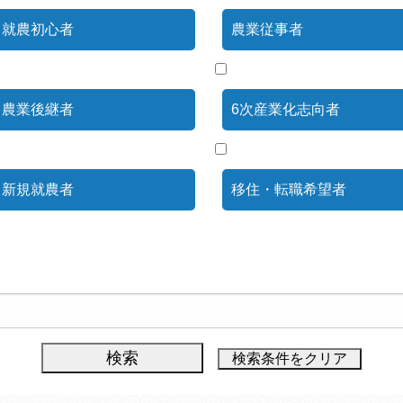
就農初心者
農業従事者
農業後継者
6次産業化志向者
新規就農者
移住・転職希望者