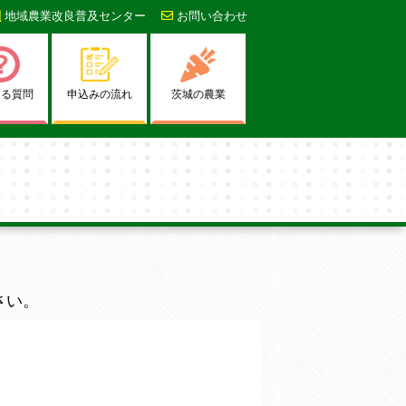
地域農業改良普及センター
お問い合わせ
ある質問
申込みの流れ
茨城の農業
さい。