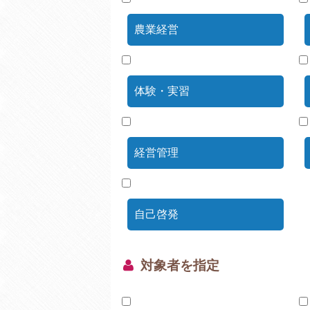
農業経営
体験・実習
経営管理
自己啓発
対象者を指定