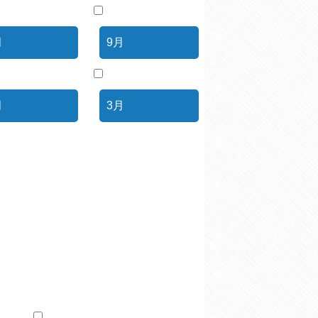
月
9月
月
3月