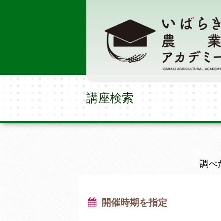
講座検索
調べ
開催時期を指定