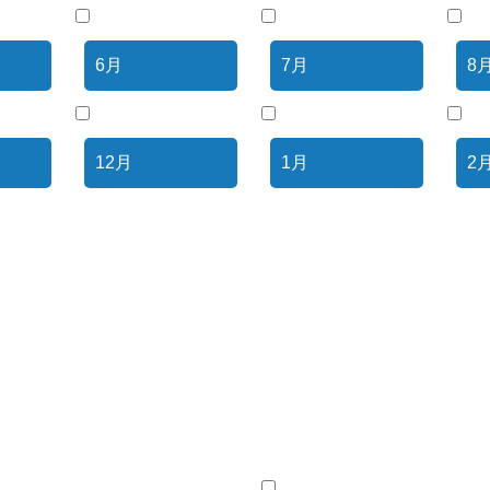
6月
7月
8
12月
1月
2