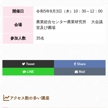
開催日
令和5年8月3日（木）10：30～12：00
農業総合センター農業研究所 大会議
会場
室及び圃場
参加人数
35名
Tweet
Share
LINE
Mail