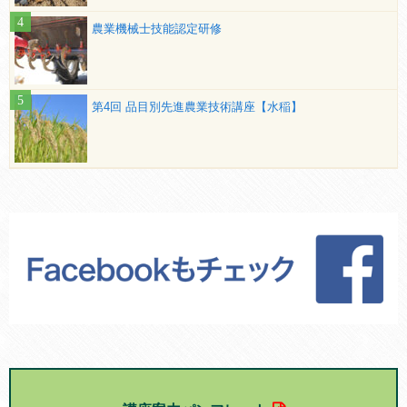
農業機械士技能認定研修
第4回 品目別先進農業技術講座【水稲】