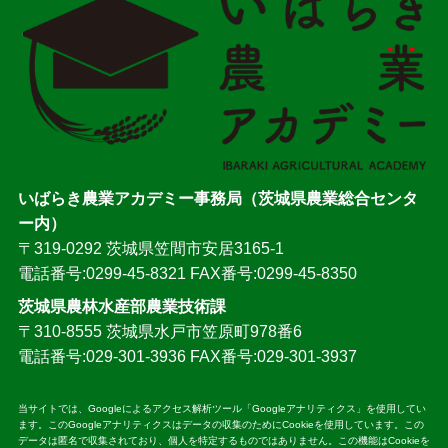
いばらき農業アカデミー事務局（茨城県農業総合センタ
ー内）
〒319-0292 茨城県笠間市安居3165-1
電話番号:0299-45-8321 FAX番号:0299-45-8350
茨城県農林水産部農業技術課
〒310-8555 茨城県水戸市笠原町978番6
電話番号:029-301-3936 FAX番号:029-301-3937
当サイトでは、Googleによるアクセス解析ツール「Googleアナリティクス」を使用してい
ます。このGoogleアナリティクスはデータの収集のためにCookieを使用しています。この
データは匿名で収集されており、個人を特定するものではありません。この機能はCookieを