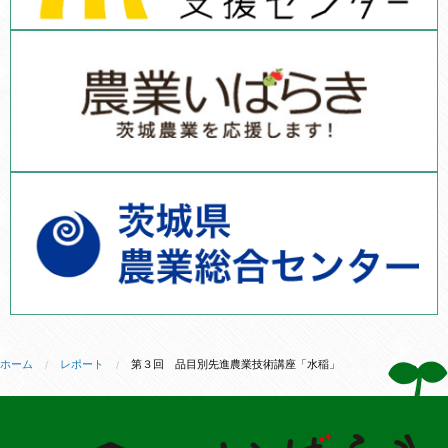
ホーム
レポート
第３回 品目別先進農業技術講座「水稲」