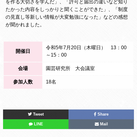
を作る大切さを学んだ」、「許可と届出の違いなど知り
たかった内容をしっかりと聞くことができた」、「制度
の見直し等新しい情報が大変勉強になった」などの感想
が聞かれました。
令和5年7月20日（木曜日） 13：00
開催日
～15：00
会場
園芸研究所 大会議室
参加人数
18名
Tweet
Share
LINE
Mail