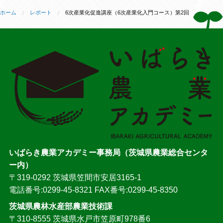
ホーム
レポート
6次産業化促進講座（6次産業化入門コース）第2回
いばらき農業アカデミー事務局（茨城県農業総合センタ
ー内）
〒319-0292 茨城県笠間市安居3165-1
電話番号:0299-45-8321 FAX番号:0299-45-8350
茨城県農林水産部農業技術課
〒310-8555 茨城県水戸市笠原町978番6