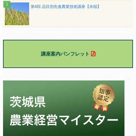
第4回 品目別先進農業技術講座【水稲】
講座案内パンフレット