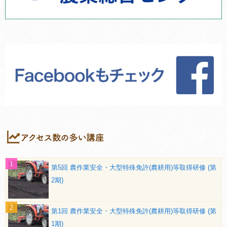
第5回 農作業安全・大型特殊免許(農耕用)等取得研修 (第
2期)
第1回 農作業安全・大型特殊免許(農耕用)等取得研修 (第
1期)