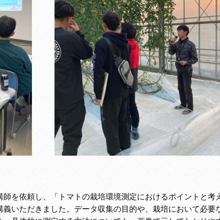
師を依頼し、「トマトの栽培環境測定におけるポイントと考
講義いただきました。データ収集の目的や、栽培において必要