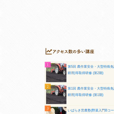
第5回 農作業安全・大型特殊免
耕用)等取得研修 (第2期)
第1回 農作業安全・大型特殊免
耕用)等取得研修 (第1期)
いばらき営農塾(野菜入門Bコー