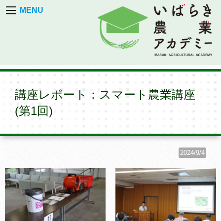
MENU
講座レポート：スマート農業講座
(第1回)
2024/9/4