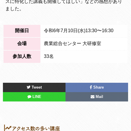
スに特化した講義も開催してほしい」などの感想があり
ました。
開催日
令和6年7月10日(水)13:30〜16:30
会場
農業総合センター 大研修室
参加人数
33名
Tweet
Share
LINE
Mail