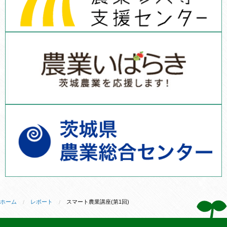
ホーム
レポート
スマート農業講座(第1回)