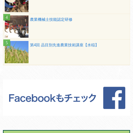
農業機械士技能認定研修
第4回 品目別先進農業技術講座【水稲】