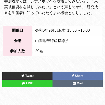
参加者からは「シナノホッペを栽培してみたい」、「果
実被覆資材を試してみたい」という声も聞かれ、研究成
果を生産者に知っていただくよい機会となりました。
開催日
令和6年9月5日(木) 13:30〜15:00
会場
山間地帯特産指導所
参加人数
29名
Tweet
Share
LINE
Mail