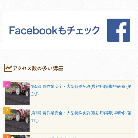
第5回 農作業安全・大型特殊免許(農耕用)等取得研修 (第
2期)
第1回 農作業安全・大型特殊免許(農耕用)等取得研修 (第
1期)