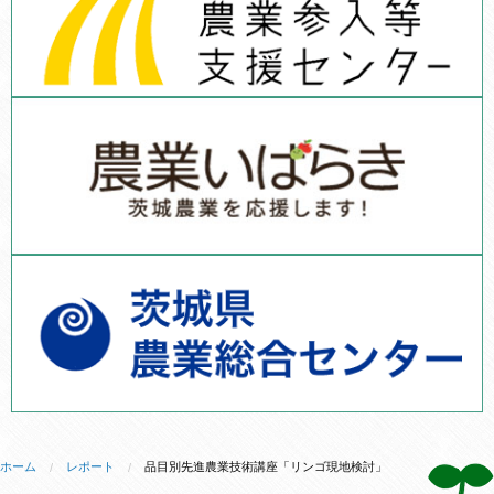
ホーム
レポート
品目別先進農業技術講座「リンゴ現地検討」