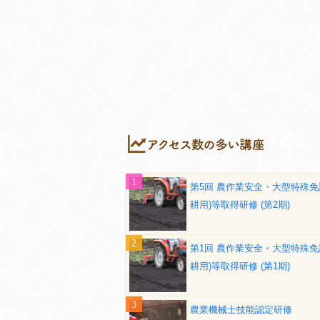
第5回 農作業安全・大型特殊免
耕用)等取得研修 (第2期)
第1回 農作業安全・大型特殊免
耕用)等取得研修 (第1期)
農業機械士技能認定研修