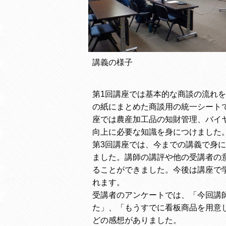
講義の様子
第1回講座では基本的な商談の流れ
の紙にまとめた商談用の統一シートで
座では農産加工品の知財管理、バイ
向上に必要な知識を身につけました
第3回講座では、今までの講義で身に
ました。講師の講評や他の受講者の
ることができました。今後は講座で
れます。
受講者のアンケートでは、「今回講
た」、「もうすでに看板商品を用意
どの感想がありました。