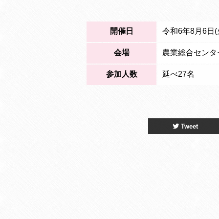
開催日
令和6年8月6日(火
会場
農業総合センタ
参加人数
延べ27名
Tweet