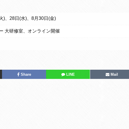
)、28日(水)、8月30日(金)
ー 大研修室、オンライン開催
Share
LINE
Mail