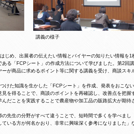
講義の様子
をはじめ、出展者の伝えたい情報とバイヤーの知りたい情報を1
ある「FCPシート」の作成方法について学びました。第2回
ヤーが商品に求めるポイント等に関する講義を受け、商談スキ
。
つけた知識を生かした「FCPシート」を作成、発表をおこな
意見を得ることで、商談のポイントを再確認し、改善点を把握
学んだことを実践することで農産物や加工品の販路拡大が期待
師の先生の分野がすべて違うことで、短時間で多くを学べまし
している方が何名かおり、非常に興味深く参考になりました」