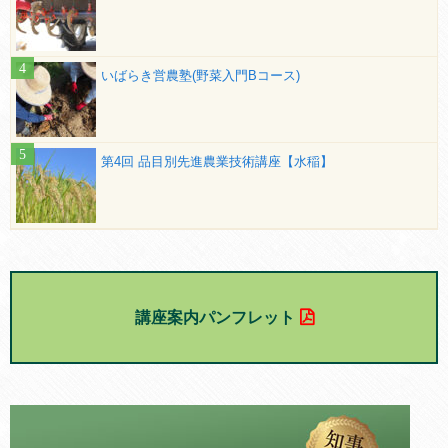
いばらき営農塾(野菜入門Bコース)
第4回 品目別先進農業技術講座【水稲】
講座案内パンフレット