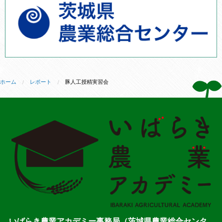
ホーム
レポート
豚人工授精実習会
いばらき農業アカデミー事務局（茨城県農業総合センタ