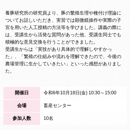
養豚研究所の研究員より、豚の繁殖生理や種付け理論に
ついてお話しいただき、実習では顕微鏡操作や実際の子
宮を用いた人工授精の方法等を学びました。講義の際に
は、受講生から活発な質問があった他、受講生同士でも
積極的な意見交換を行うことができました。
受講生からは「実技があり具体的で理解しやすかっ
た」、「繁殖の仕組みや流れを理解できたので、今後の
農場管理に生かしていきたい」といった感想がありまし
た。
開催日
令和6年10月18日(金) 10:30～15:00
会場
畜産センター
参加人数
10名