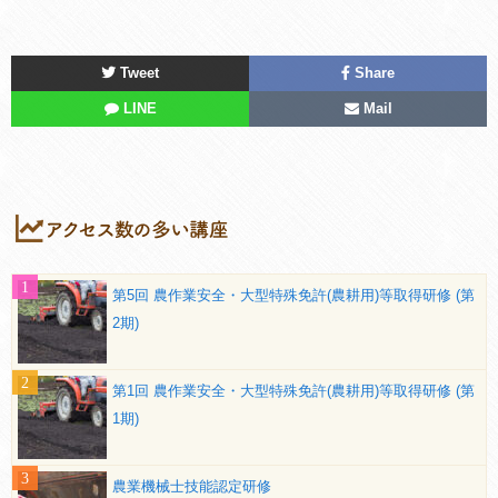
Tweet
Share
LINE
Mail
第5回 農作業安全・大型特殊免許(農耕用)等取得研修 (第
2期)
第1回 農作業安全・大型特殊免許(農耕用)等取得研修 (第
1期)
農業機械士技能認定研修