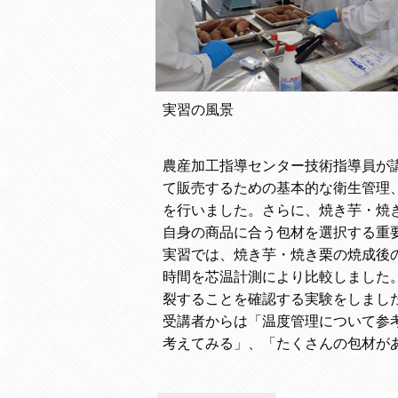
実習の風景
農産加工指導センター技術指導員が
て販売するための基本的な衛生管理
を行いました。さらに、焼き芋・焼
自身の商品に合う包材を選択する重
実習では、焼き芋・焼き栗の焼成後
時間を芯温計測により比較しました
裂することを確認する実験をしまし
受講者からは「温度管理について参
考えてみる」、「たくさんの包材が