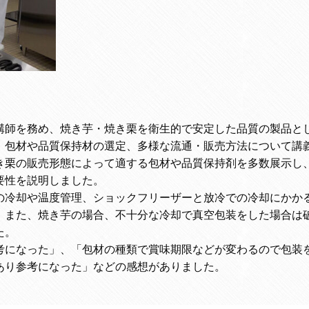
講師を務め、焼き芋・焼き栗を衛生的で安定した品質の製品と
、包材や品質保持材の選定、多様な流通・販売方法について講
き栗の販売形態によって適する包材や品質保持剤を多数展示し
要性を説明しました。
の冷却や温度管理、ショックフリーザーと放冷での冷却にかか
。また、焼き芋の場合、不十分な冷却で真空包装をした場合は
た。
考になった」、「包材の種類で賞味期限などが変わるので包装
あり参考になった」などの感想がありました。