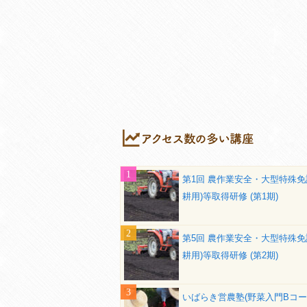
第1回 農作業安全・大型特殊免
耕用)等取得研修 (第1期)
第5回 農作業安全・大型特殊免
耕用)等取得研修 (第2期)
いばらき営農塾(野菜入門Bコー