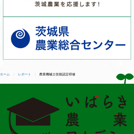
ホーム
レポート
農業機械士技能認定研修