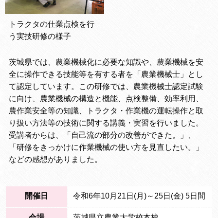
トラクタの仕業点検を行
う実技研修の様子
茨城県では、農業機械化に必要な知識や、農業機械を安
全に操作できる技能等を有する者を「農業機械士」とし
て認定しています。この研修では、農業機械士認定試験
に向け、農業機械の構造と機能、点検整備、効率利用、
農作業安全等の知識、トラクタ・作業機の運転操作と取
り扱い方法等の技術に関する講義・実習を行いました。
受講者からは、「自己流の部分の改善ができた。」、
「研修をきっかけに作業機械の使い方を見直したい。」
などの感想がありました。
開催日
令和6年10月21日(月)～25日(金) 5日間
会場
茨城県立農業大学校本校