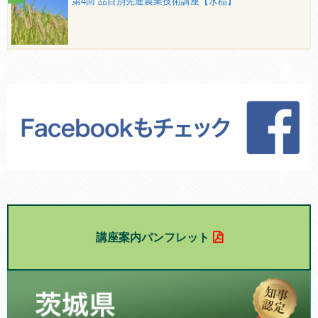
第4回 品目別先進農業技術講座【水稲】
講座案内パンフレット