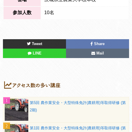
参加人数
10名
Tweet
Share
LINE
Mail
第5回 農作業安全・大型特殊免許(農耕用)等取得研修 (第
2期)
第1回 農作業安全・大型特殊免許(農耕用)等取得研修 (第