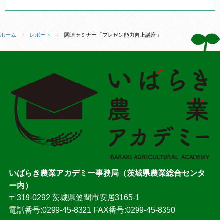
ホーム
レポート
関連セミナー「プレゼン能力向上講座」
いばらき農業アカデミー事務局（茨城県農業総合センタ
ー内）
〒319-0292 茨城県笠間市安居3165-1
電話番号:0299-45-8321 FAX番号:0299-45-8350