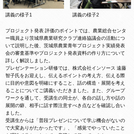
講義の様子1
講義の様子2
プロジェクト発表 評価のポイントでは、農業総合センタ
ー職員より茨城県農業研究クラブ連絡協議会の活動につ
いて説明した後、茨城県農業青年プロジェクト実績発表
会の審査基準やプロジェクト発表資料の作り方について
詳しく解説しました。
プレゼンテーション研修では、株式会社インソース 遠藤
智子氏をお迎えし、伝えるポイントの考え方、伝える際
に目的や意図を明確にすること、話の構造・展開を考え
ることについてご講義いただきました。また、グループ
ワークを通して、受講生の同士が、各自の話し方や話の
展開の癖、相手に話す際注意すべき点などを確認し合い
ました。
受講生からは「普段プレゼンについて学ぶ機会がないの
で大変ありがたかったです」、「感覚でやっていたこと