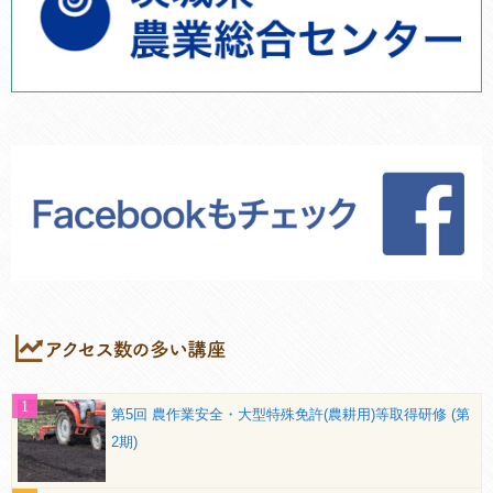
第5回 農作業安全・大型特殊免許(農耕用)等取得研修 (第
2期)