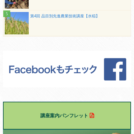
第4回 品目別先進農業技術講座【水稲】
講座案内パンフレット