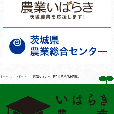
ホーム
レポート
関連セミナー「第3回 農業気象講座」