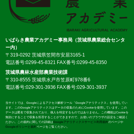
いばらき農業アカデミー事務局（茨城県農業総合センタ
ー内）
〒319-0292 茨城県笠間市安居3165-1
電話番号:0299-45-8321 FAX番号:0299-45-8350
茨城県農林水産部農業技術課
〒310-8555 茨城県水戸市笠原町978番6
電話番号:029-301-3936 FAX番号:029-301-3937
当サイトでは、Googleによるアクセス解析ツール「Googleアナリティクス」を使用してい
ます。このGoogleアナリティクスはデータの収集のためにCookieを使用しています。この
データは匿名で収集されており、個人を特定するものではありません。この機能はCookieを
無効にすることで収集を拒否することができますので、お使いのブラウザの設定をご確認く
ださい。この規約に関しての詳細は
Googleアナリティクスサービス利用規約
のページや
Googleポリシーと規約
ページをご覧ください。