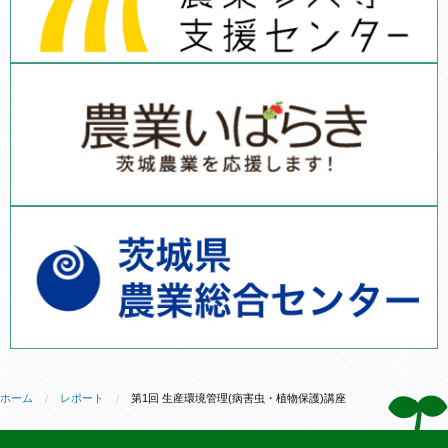
ホーム
レポート
第1回 生産環境管理(病害虫・植物保護)講座