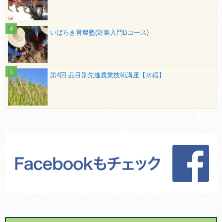
いばらき営農塾(野菜入門Bコース)
第4回 品目別先進農業技術講座【水稲】