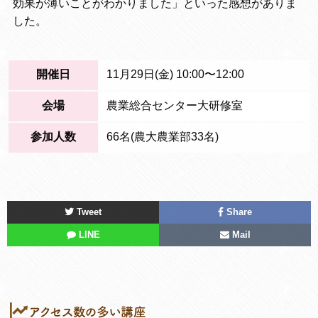
効果が薄いことがわかりました」といった感想がありま
した。
開催日
11月29日(金) 10:00〜12:00
会場
農業総合センター大研修室
参加人数
66名(農大農業部33名)
Tweet
Share
LINE
Mail