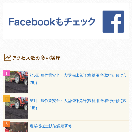
第5回 農作業安全・大型特殊免許(農耕用)等取得研修 (第
2期)
第1回 農作業安全・大型特殊免許(農耕用)等取得研修 (第
1期)
農業機械士技能認定研修