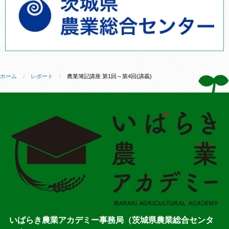
ホーム
レポート
農業簿記講座 第1回～第4回(講義)
いばらき農業アカデミー事務局（茨城県農業総合センタ