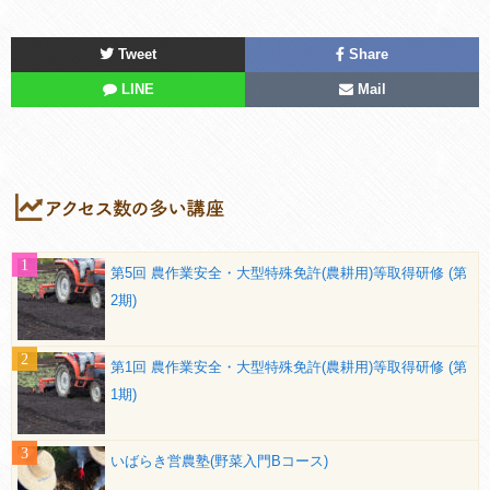
Tweet
Share
LINE
Mail
第5回 農作業安全・大型特殊免許(農耕用)等取得研修 (第
2期)
第1回 農作業安全・大型特殊免許(農耕用)等取得研修 (第
1期)
いばらき営農塾(野菜入門Bコース)