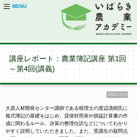
MENU
講座レポート：農業簿記講座 第1回
～第4回(講義)
2025/12/19
大原人材開発センター講師である税理士の渡辺茂樹氏に
複式簿記の基礎をはじめ、貸借対照表や損益計算書の作
成に関わるルール、決算の整理仕訳などについてわかり
やすく説明していただきました。また、受講生の疑問点