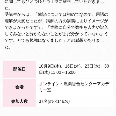
に関してもひとつひとつ丁寧に解説していただきまし
た。
受講生からは、「簿記については初めてなので、用語の
理解が大変だったが、講師の方の講義によりイメージが
できよかったです」、「実際に自分で数字を入力や記入
してみないと分からないことがまだ分かっていないよう
です。とても勉強になりました」との感想がありまし
た。
10月9日(木)、16日(木)、23日(木)、30
開催日
日(木) 13:00～16:00
オンライン・農業総合センターアカデ
会場
ミー室
参加人数
37名(のべ146名)