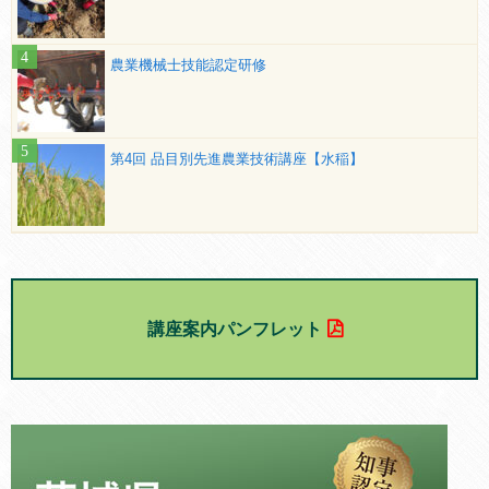
農業機械士技能認定研修
第4回 品目別先進農業技術講座【水稲】
講座案内パンフレット