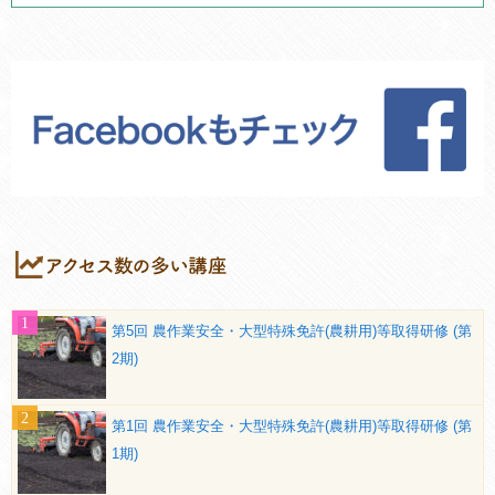
第5回 農作業安全・大型特殊免許(農耕用)等取得研修 (第
2期)
第1回 農作業安全・大型特殊免許(農耕用)等取得研修 (第
1期)