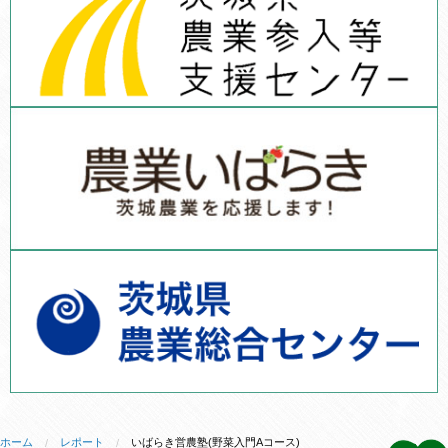
ホーム
レポート
いばらき営農塾(野菜入門Aコース)