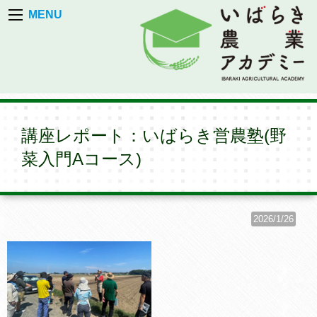
MENU
講座レポート：いばらき営農塾(野
菜入門Aコース)
2026/1/26