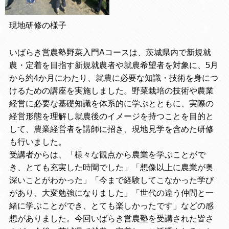
現地研修の様子
いばらき営農塾野菜入門Aコースは、茨城県内で新規就
農・定着を目指す新規就農者や就農希望者を対象に、5月
から約4か月にわたり、就農に必要な知識・技術を身につ
けるための講座を実施しました。野菜栽培の技術や農業
経営に必要な基礎知識を体系的に学ぶとともに、実際の
経営形態を理解し就農後のイメージを持つことを目的と
して、農業経営者を講師に招き、現地見学を含めた研修
も行いました。
受講者からは、「様々な観点から農業を学ぶことがで
き、とても充実した時間でした」「想像以上に農業が奥
深いことがわかった」「今まで経験してこなかった学び
があり、大変勉強になりました」「世代の違う仲間と一
緒に学ぶことができ、とても楽しかったです」などの感
想がありました。今回いばらき営農塾を受講された皆さ