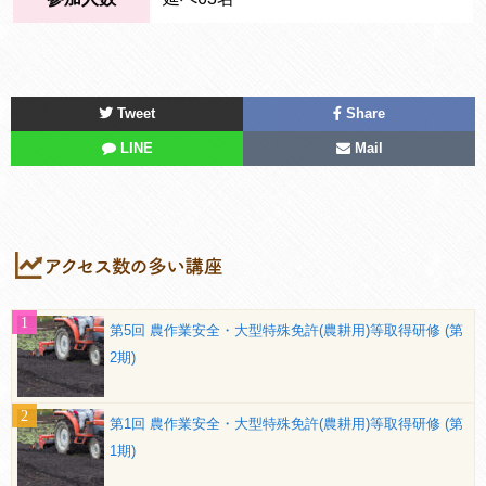
Tweet
Share
LINE
Mail
第5回 農作業安全・大型特殊免許(農耕用)等取得研修 (第
2期)
第1回 農作業安全・大型特殊免許(農耕用)等取得研修 (第
1期)