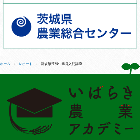
ホーム
レポート
新規繁殖和牛経営入門講座