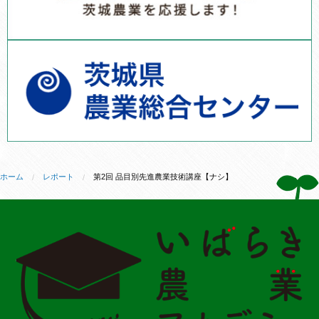
ホーム
レポート
第2回 品目別先進農業技術講座【ナシ】