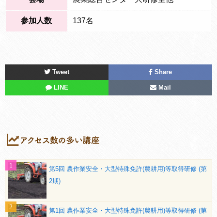
参加人数
137名
Tweet
Share
LINE
Mail
第5回 農作業安全・大型特殊免許(農耕用)等取得研修 (第
2期)
第1回 農作業安全・大型特殊免許(農耕用)等取得研修 (第