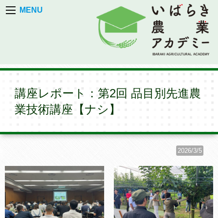
MENU
講座レポート：第2回 品目別先進農
業技術講座【ナシ】
2026/3/5