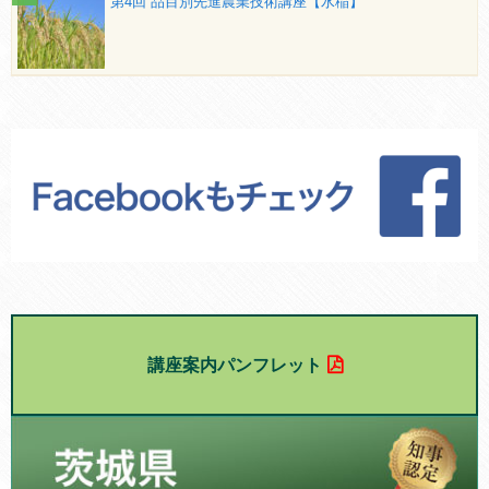
第4回 品目別先進農業技術講座【水稲】
講座案内パンフレット