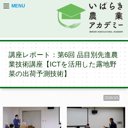
MENU
講座レポート：第6回 品目別先進農
業技術講座【ICTを活用した露地野
菜の出荷予測技術】
2026/3/5