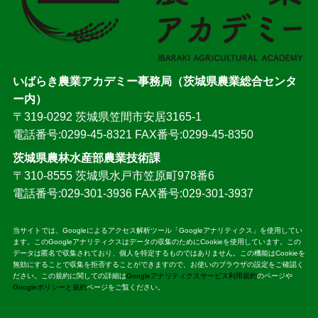
いばらき農業アカデミー事務局（茨城県農業総合センタ
ー内）
〒319-0292 茨城県笠間市安居3165-1
電話番号:0299-45-8321 FAX番号:0299-45-8350
茨城県農林水産部農業技術課
〒310-8555 茨城県水戸市笠原町978番6
電話番号:029-301-3936 FAX番号:029-301-3937
当サイトでは、Googleによるアクセス解析ツール「Googleアナリティクス」を使用してい
ます。このGoogleアナリティクスはデータの収集のためにCookieを使用しています。この
データは匿名で収集されており、個人を特定するものではありません。この機能はCookieを
無効にすることで収集を拒否することができますので、お使いのブラウザの設定をご確認く
ださい。この規約に関しての詳細は
Googleアナリティクスサービス利用規約
のページや
Googleポリシーと規約
ページをご覧ください。