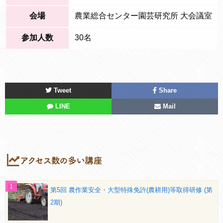
会場
農業総合センター園芸研究所 大会議室
参加人数
30名
Tweet
Share
LINE
Mail
第5回 農作業安全・大型特殊免許(農耕用)等取得研修 (第
2期)