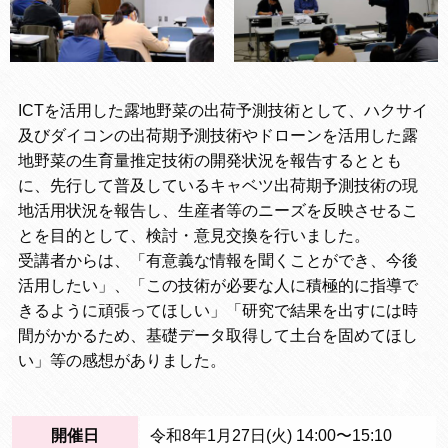
ICTを活用した露地野菜の出荷予測技術として、ハクサイ
及びダイコンの出荷期予測技術やドローンを活用した露
地野菜の生育量推定技術の開発状況を報告するととも
に、先行して普及しているキャベツ出荷期予測技術の現
地活用状況を報告し、生産者等のニーズを反映させるこ
とを目的として、検討・意見交換を行いました。
受講者からは、「有意義な情報を聞くことができ、今後
活用したい」、「この技術が必要な人に積極的に指導で
きるように頑張ってほしい」「研究で結果を出すには時
間がかかるため、基礎データ取得して土台を固めてほし
い」等の感想がありました。
開催日
令和8年1月27日(火) 14:00〜15:10