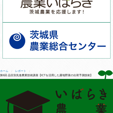
ホーム
レポート
第6回 品目別先進農業技術講座【ICTを活用した露地野菜の出荷予測技術】