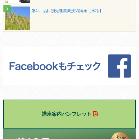
第4回 品目別先進農業技術講座【水稲】
講座案内パンフレット