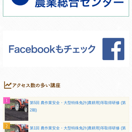
第5回 農作業安全・大型特殊免許(農耕用)等取得研修 (第
2期)
第1回 農作業安全・大型特殊免許(農耕用)等取得研修 (第