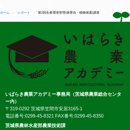
ホーム
レポート
第2回生産環境管理(病害虫・植物保護)講座
いばらき農業アカデミー事務局（茨城県農業総合センタ
ー内）
〒319-0292 茨城県笠間市安居3165-1
電話番号:0299-45-8321 FAX番号:0299-45-8350
茨城県農林水産部農業技術課