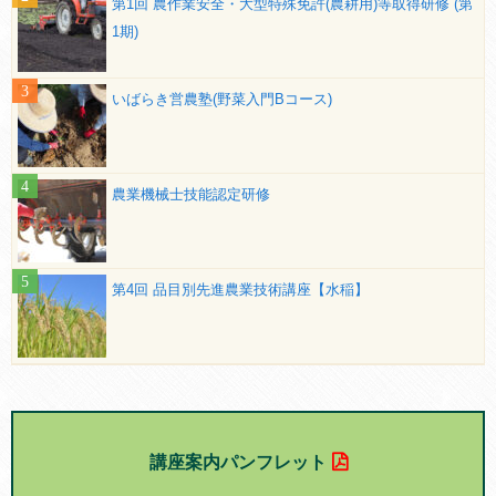
第1回 農作業安全・大型特殊免許(農耕用)等取得研修 (第
1期)
いばらき営農塾(野菜入門Bコース)
農業機械士技能認定研修
第4回 品目別先進農業技術講座【水稲】
講座案内パンフレット