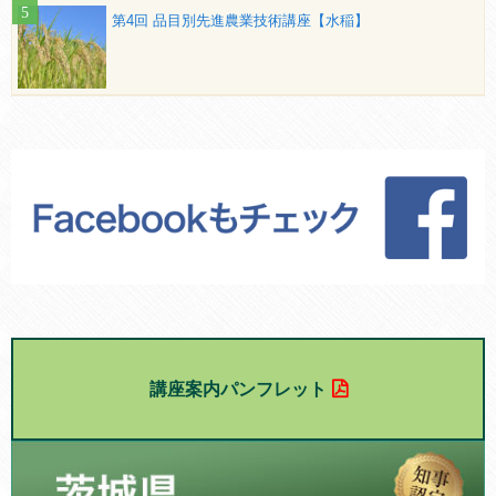
第4回 品目別先進農業技術講座【水稲】
講座案内パンフレット