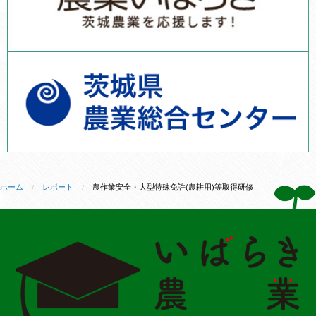
ホーム
レポート
農作業安全・大型特殊免許(農耕用)等取得研修