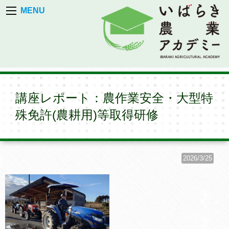
MENU
講座レポート：農作業安全・大型特
殊免許(農耕用)等取得研修
2026/3/25