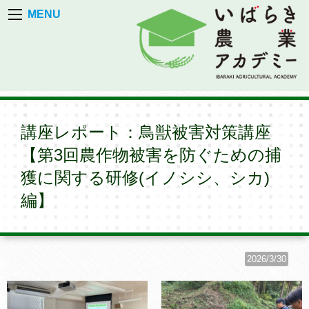
MENU
講座レポート：鳥獣被害対策講座
【第3回農作物被害を防ぐための捕
獲に関する研修(イノシシ、シカ)
編】
2026/3/30