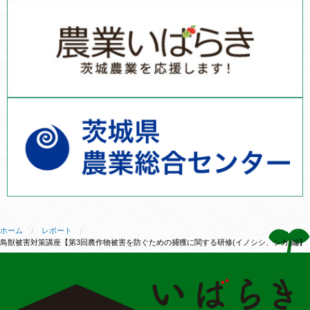
ホーム
レポート
鳥獣被害対策講座【第3回農作物被害を防ぐための捕獲に関する研修(イノシシ、シカ)編】