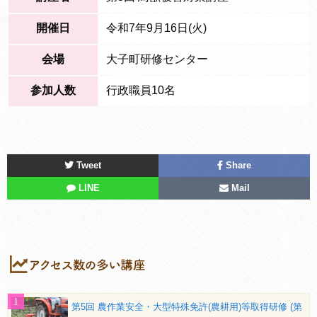
開催日
令和7年9月16日(火)
会場
大子町研修センター
参加人数
行政職員10名
Tweet
Share
LINE
Mail
第5回 農作業安全・大型特殊免許(農耕用)等取得研修 (第