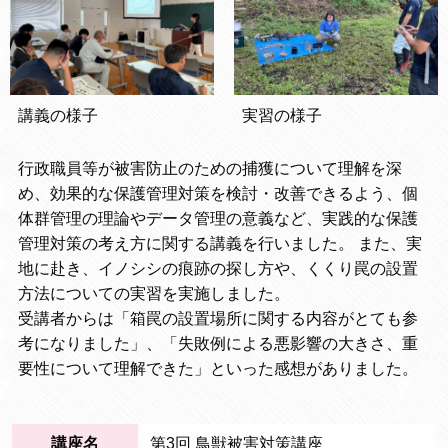
講義の様子
実習の様子
行政職員等が被害防止のための捕獲について理解を深
め、効果的な保護管理対策を検討・改善できるよう、個
体群管理の理論やデータ管理の意義など、実践的な保護
管理対策の考え方に関する講義を行いました。 また、実
地に赴き、イノシシの痕跡の探し方や、くくり罠の設置
方法についての実習を実施しました。
受講者からは「箱罠の設置場所に関する内容がとても参
考になりました」、「失敗例による悪影響の大きさ、重
要性について理解できた」といった感想がありました。
講座名
第3回 鳥獣被害対策講座