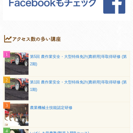
第5回 農作業安全・大型特殊免許(農耕用)等取得研修 (第
2期)
第1回 農作業安全・大型特殊免許(農耕用)等取得研修 (第
1期)
農業機械士技能認定研修