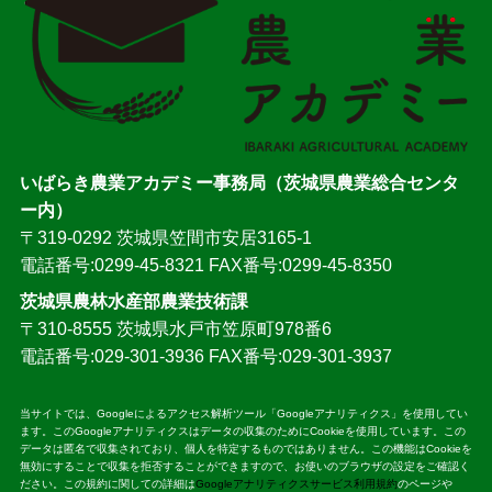
いばらき農業アカデミー事務局（茨城県農業総合センタ
ー内）
〒319-0292 茨城県笠間市安居3165-1
電話番号:0299-45-8321 FAX番号:0299-45-8350
茨城県農林水産部農業技術課
〒310-8555 茨城県水戸市笠原町978番6
電話番号:029-301-3936 FAX番号:029-301-3937
当サイトでは、Googleによるアクセス解析ツール「Googleアナリティクス」を使用してい
ます。このGoogleアナリティクスはデータの収集のためにCookieを使用しています。この
データは匿名で収集されており、個人を特定するものではありません。この機能はCookieを
無効にすることで収集を拒否することができますので、お使いのブラウザの設定をご確認く
ださい。この規約に関しての詳細は
Googleアナリティクスサービス利用規約
のページや