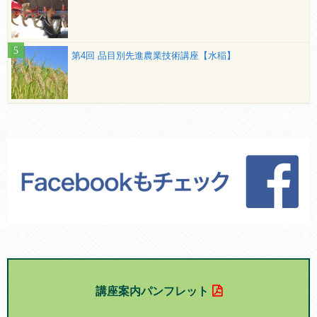
第4回 品目別先進農業技術講座【水稲】
講座案内パンフレット