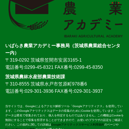
いばらき農業アカデミー事務局（茨城県農業総合センタ
ー内）
〒319-0292 茨城県笠間市安居3165-1
電話番号:0299-45-8321 FAX番号:0299-45-8350
茨城県農林水産部農業技術課
〒310-8555 茨城県水戸市笠原町978番6
電話番号:029-301-3936 FAX番号:029-301-3937
当サイトでは、Googleによるアクセス解析ツール「Googleアナリティクス」を使用してい
ます。このGoogleアナリティクスはデータの収集のためにCookieを使用しています。この
データは匿名で収集されており、個人を特定するものではありません。この機能はCookieを
無効にすることで収集を拒否することができますので、お使いのブラウザの設定をご確認く
ださい。この規約に関しての詳細は
Googleアナリティクスサービス利用規約
のページや