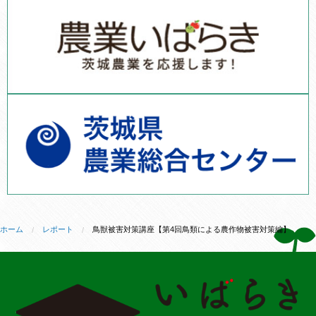
ホーム
レポート
鳥獣被害対策講座【第4回鳥類による農作物被害対策編】