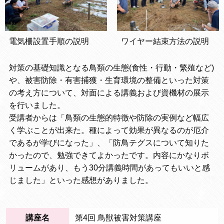
電気柵設置手順の説明
ワイヤー結束方法の説明
対策の基礎知識となる鳥類の生態(食性・行動・繁殖など)
や、被害防除・有害捕獲・生育環境の整備といった対策
の考え方について、対面による講義および資機材の展示
を行いました。
受講者からは「鳥類の生態的特徴や防除の実例など幅広
く学ぶことが出来た。種によって効果が異なるのが厄介
であるが学びになった」、「防鳥テグスについて知りた
かったので、勉強できてよかったです。内容にかなりボ
リュームがあり、もう30分講義時間があってもいいと感
じました」といった感想がありました。
講座名
第4回 鳥獣被害対策講座