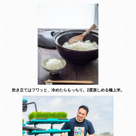
炊き立てはフワッと、冷めたらもっちり。2度楽しめる極上米。