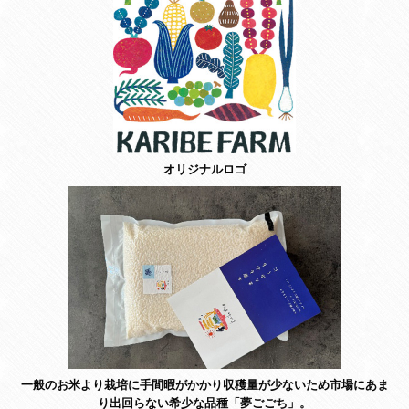
オリジナルロゴ
一般のお米より栽培に手間暇がかかり収穫量が少ないため市場にあま
り出回らない希少な品種「夢ごごち」。