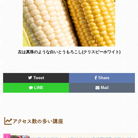
左は真珠のような白いとうもろこし(クリスピーホワイト)
Tweet
Share
LINE
Mail