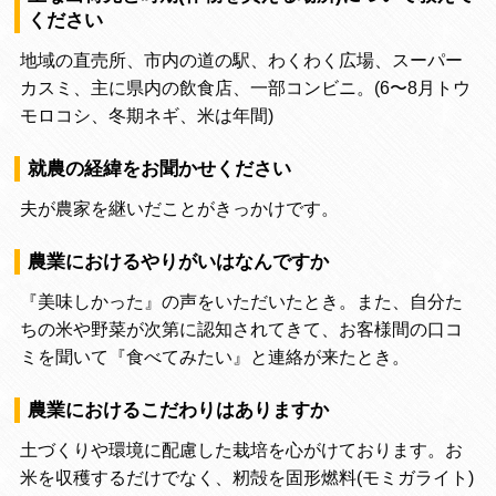
ください
地域の直売所、市内の道の駅、わくわく広場、スーパー
カスミ、主に県内の飲食店、一部コンビニ。(6〜8月トウ
モロコシ、冬期ネギ、米は年間)
就農の経緯をお聞かせください
夫が農家を継いだことがきっかけです。
農業におけるやりがいはなんですか
『美味しかった』の声をいただいたとき。また、自分た
ちの米や野菜が次第に認知されてきて、お客様間の口コ
ミを聞いて『食べてみたい』と連絡が来たとき。
農業におけるこだわりはありますか
土づくりや環境に配慮した栽培を心がけております。お
米を収穫するだけでなく、籾殻を固形燃料(モミガライト)