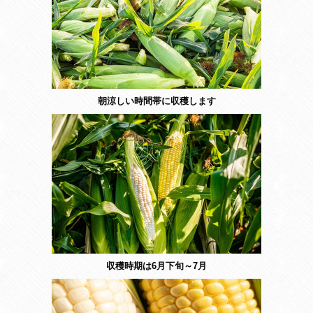
朝涼しい時間帯に収穫します
収穫時期は6月下旬～7月