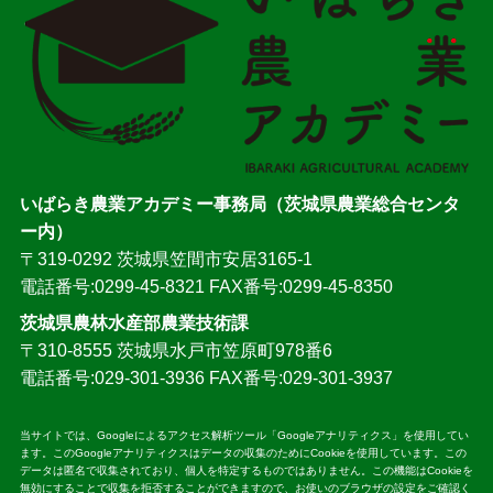
いばらき農業アカデミー事務局（茨城県農業総合センタ
ー内）
〒319-0292 茨城県笠間市安居3165-1
電話番号:0299-45-8321 FAX番号:0299-45-8350
茨城県農林水産部農業技術課
〒310-8555 茨城県水戸市笠原町978番6
電話番号:029-301-3936 FAX番号:029-301-3937
当サイトでは、Googleによるアクセス解析ツール「Googleアナリティクス」を使用してい
ます。このGoogleアナリティクスはデータの収集のためにCookieを使用しています。この
データは匿名で収集されており、個人を特定するものではありません。この機能はCookieを
無効にすることで収集を拒否することができますので、お使いのブラウザの設定をご確認く