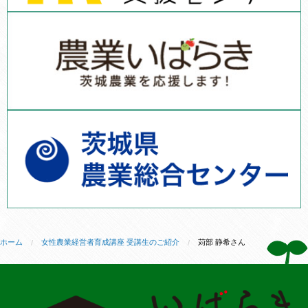
ホーム
女性農業経営者育成講座 受講生のご紹介
苅部 静希さん