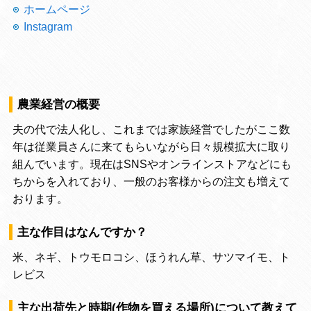
ホームページ
Instagram
農業経営の概要
夫の代で法人化し、これまでは家族経営でしたがここ数
年は従業員さんに来てもらいながら日々規模拡大に取り
組んでいます。現在はSNSやオンラインストアなどにも
ちからを入れており、一般のお客様からの注文も増えて
おります。
主な作目はなんですか？
米、ネギ、トウモロコシ、ほうれん草、サツマイモ、ト
レビス
主な出荷先と時期(作物を買える場所)について教えて