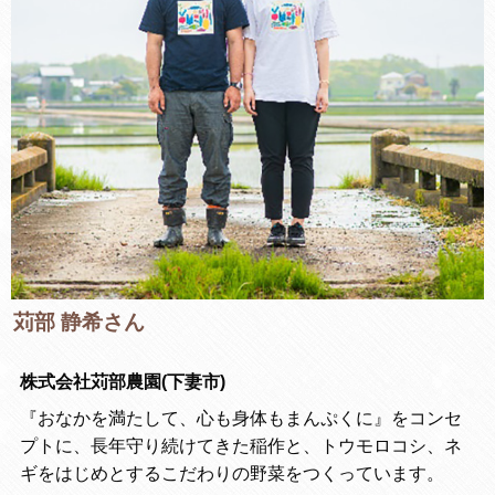
苅部 静希さん
株式会社苅部農園(下妻市)
『おなかを満たして、心も身体もまんぷくに』をコンセ
プトに、長年守り続けてきた稲作と、トウモロコシ、ネ
ギをはじめとするこだわりの野菜をつくっています。