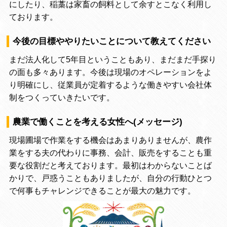
にしたり、稲藁は家畜の飼料として余すとこなく利用し
ております。
今後の目標ややりたいことについて教えてください
まだ法人化して5年目ということもあり、まだまだ手探り
の面も多々あります。今後は現場のオペレーションをよ
り明確にし、従業員が定着するような働きやすい会社体
制をつくっていきたいです。
農業で働くことを考える女性へ(メッセージ)
現場圃場で作業をする機会はあまりありませんが、農作
業をする夫の代わりに事務、会計、販売をすることも重
要な役割だと考えております。最初はわからないことば
かりで、戸惑うこともありましたが、自分の行動ひとつ
で何事もチャレンジできることが最大の魅力です。