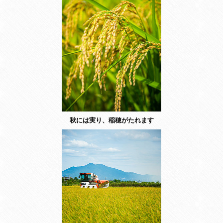
秋には実り、稲穂がたれます