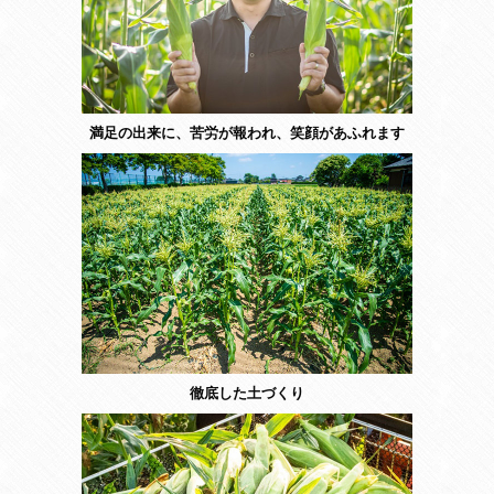
満足の出来に、苦労が報われ、笑顔があふれます
徹底した土づくり