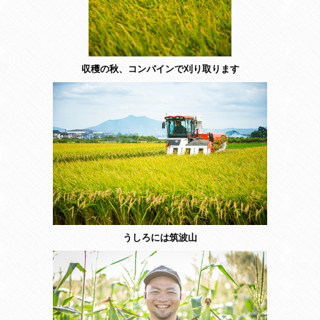
収穫の秋、コンバインで刈り取ります
うしろには筑波山