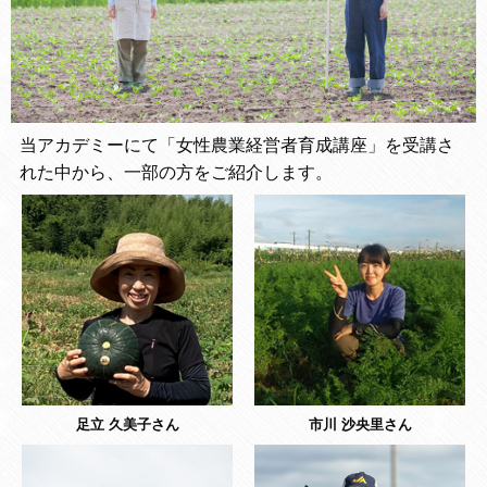
当アカデミーにて「女性農業経営者育成講座」を受講さ
れた中から、一部の方をご紹介します。
足立 久美子さん
市川 沙央里さん