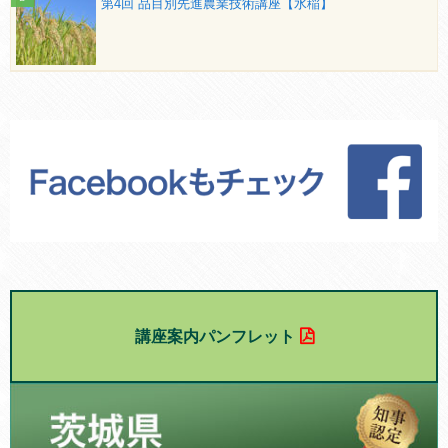
第4回 品目別先進農業技術講座【水稲】
講座案内パンフレット