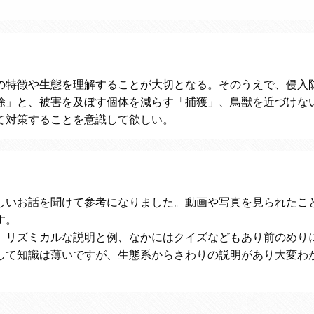
特徴や生態を理解することが大切となる。そのうえで、侵入
除」と、被害を及ぼす個体を減らす「捕獲」、鳥獣を近づけな
て対策することを意識して欲しい。
しいお話を聞けて参考になりました。動画や写真を見られたこ
す。
、リズミカルな説明と例、なかにはクイズなどもあり前のめり
して知識は薄いですが、生態系からさわりの説明があり大変わ