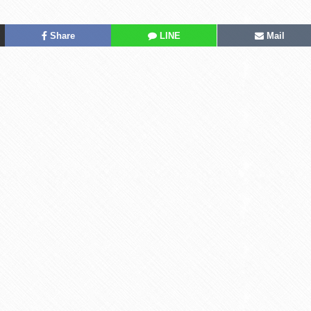
Share
LINE
Mail