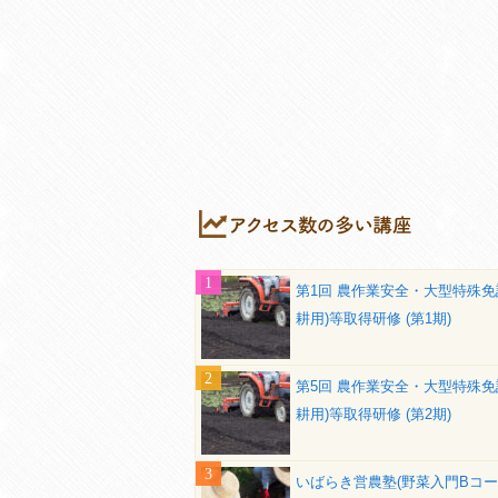
第1回 農作業安全・大型特殊免
耕用)等取得研修 (第1期)
第5回 農作業安全・大型特殊免
耕用)等取得研修 (第2期)
いばらき営農塾(野菜入門Bコー