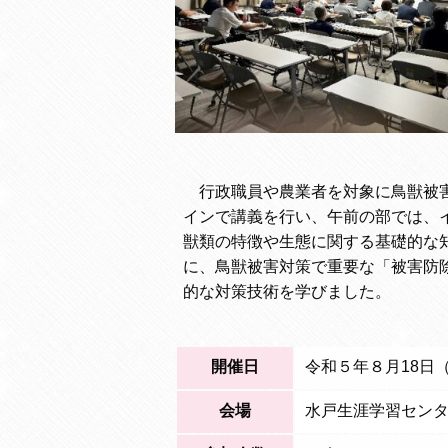
行政職員や農業者を対象に鳥獣被害
インで講義を行い、午前の部では、
獣類の特徴や生態に関する基礎的な
に、鳥獣被害対策で重要な「被害防
的な対策技術を学びました。
開催日
令和５年８月18日
会場
水戸生涯学習センタ