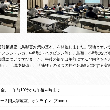
対策講座（鳥獣害対策の基本）を開催しました。現地とオン
イノシシ・シカ、中型獣（ハクビシン等）、鳥類、小型獣など
知識について学びました。午後の部では午前に学んだ内容をも
除」、「環境整備」、「捕獲」の３つの柱や各鳥獣に対する実
（金） 午前10時から午後４時まで
ー３階大講座室、オンライン（Zoom）