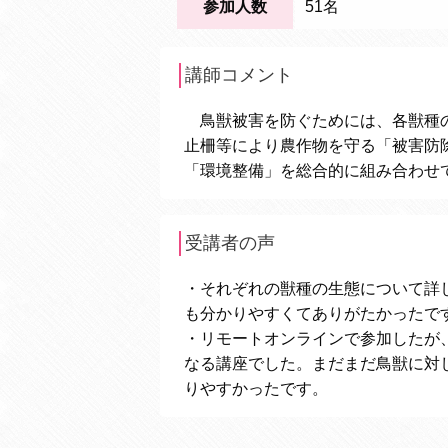
参加人数
51名
講師コメント
鳥獣被害を防ぐためには、各獣種の
止柵等により農作物を守る「被害防
「環境整備」を総合的に組み合わせ
受講者の声
・それぞれの獣種の生態について詳
も分かりやすくてありがたかったで
・リモートオンラインで参加したが
なる講座でした。まだまだ鳥獣に対
りやすかったです。