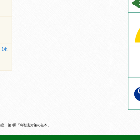
【水
講座 第1回「鳥獣害対策の基本」