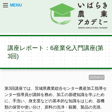
MENU
講座レポート：6産業化入門講座(第
3回)
2025/8/12
第3回講座では、茨城県農業総合センター農産加工指導セ
ンター指導員が講師を務め、加工の基礎知識を学ぶため
に、手洗い、身支度などの基本的な知識をはじめ、器機
類の保管や使い分け、原料の洗浄・殺菌、製品の充填、