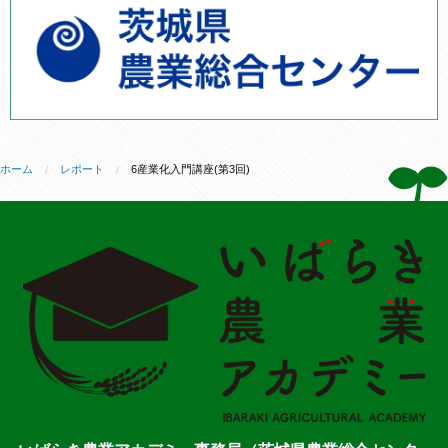
ホーム
レポート
6産業化入門講座(第3回)