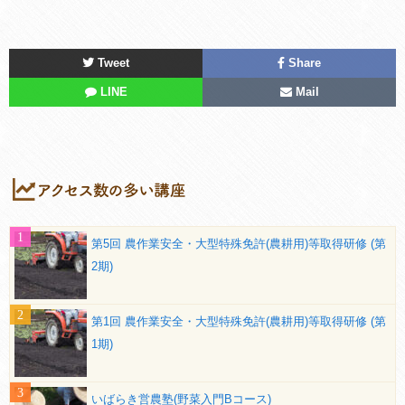
Tweet
Share
LINE
Mail
第5回 農作業安全・大型特殊免許(農耕用)等取得研修 (第
2期)
第1回 農作業安全・大型特殊免許(農耕用)等取得研修 (第
1期)
いばらき営農塾(野菜入門Bコース)