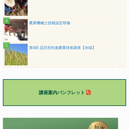
農業機械士技能認定研修
第4回 品目別先進農業技術講座【水稲】
講座案内パンフレット