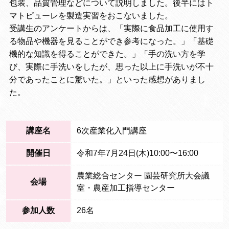
包装、品質管理などについて説明しました。後半にはト
マトピューレを製造実習をおこないました。
受講生のアンケートからは、「実際に食品加工に使用す
る物品や機器を見ることができ参考になった。」「基礎
機的な知識を得ることができた。」「手の洗い方を学
び、実際に手洗いをしたが、思った以上に手洗いが不十
分であったことに驚いた。」といった感想がありまし
た。
講座名
6次産業化入門講座
開催日
令和7年7月24日(木)10:00〜16:00
農業総合センター 園芸研究所大会議
会場
室・農産加工指導センター
参加人数
26名