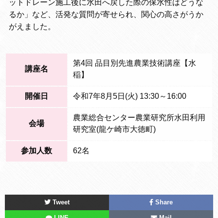
ットドレーン施工後に水田へ戻した際の保水性はどうな
るか」など、活発な質問が寄せられ、関心の高さがうか
がえました。
第4回 品目別先進農業技術講座【水
講座名
稲】
開催日
令和7年8月5日(火) 13:30～16:00
農業総合センター農業研究所水田利用
会場
研究室(龍ケ崎市大徳町)
参加人数
62名
Tweet
Share
LINE
Mail