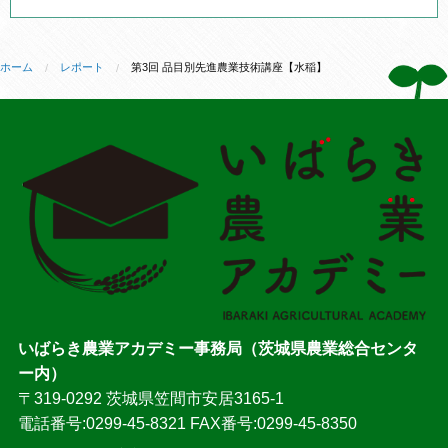
ホーム
レポート
第3回 品目別先進農業技術講座【水稲】
いばらき農業アカデミー事務局（茨城県農業総合センタ
ー内）
〒319-0292 茨城県笠間市安居3165-1
電話番号:0299-45-8321 FAX番号:0299-45-8350