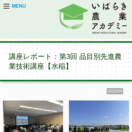
MENU
講座レポート：第3回 品目別先進農
業技術講座【水稲】
2025/9/9