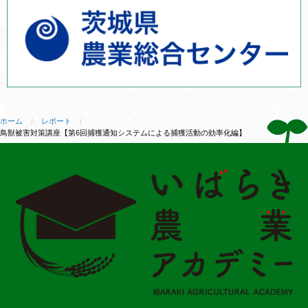
ホーム
レポート
鳥獣被害対策講座【第6回捕獲通知システムによる捕獲活動の効率化編】