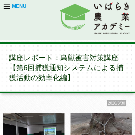
MENU
講座レポート：鳥獣被害対策講座
【第6回捕獲通知システムによる捕
獲活動の効率化編】
2026/3/30