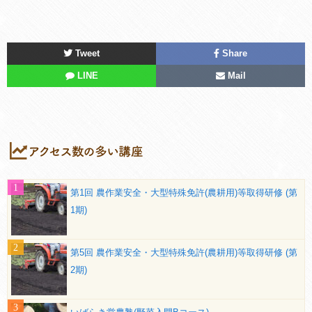
Tweet
Share
LINE
Mail
第1回 農作業安全・大型特殊免許(農耕用)等取得研修 (第
1期)
第5回 農作業安全・大型特殊免許(農耕用)等取得研修 (第
2期)