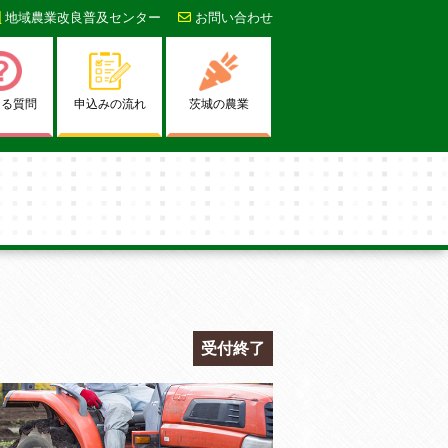
地域農業改良普及センター
お問い合わせ
ある質問
申込みの流れ
茨城の農業
受付終了