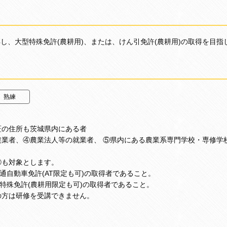
し、大型特殊免許(農耕用)、または、けん引免許(農耕用)の取得を目指
熟練
証の住所も茨城県内にある者
業者、④農業法人等の就業者、 ⑤県内にある農業系専門学校・専修学
⑥も対象とします。
通自動車免許(AT限定も可)の取得者であること。
型特殊免許(農耕用限定も可)の取得者であること。
の方は研修を受講できません。