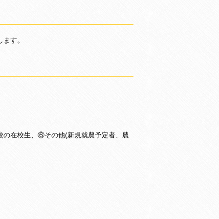
します。
校の在校生、⑥その他(新規就農予定者、農