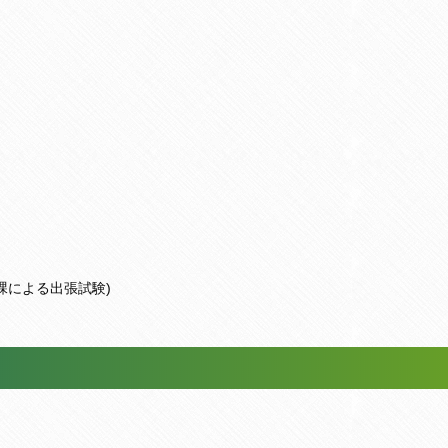
課による出張試験)