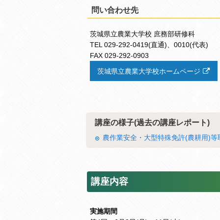
問い合わせ先
茨城県立農業大学校 庶務部研修科
TEL 029-292-0419(直通)、0010(代表)
FAX 029-292-0903
茨城県立農業大学校ホームページ
講座の様子(過去の講座レポート)
農作業安全・大型特殊免許(農耕用)等
講座内容
実施期間