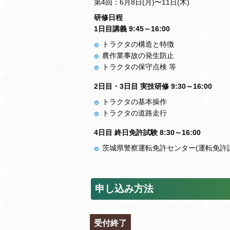
第4回：6月8日(月)〜11日(木)
研修日程
1日目講義 9:45～16:00
トラクタの構造と特徴
農作業事故の発生防止
トラクタの保守点検 等
2日目・3日目 実技研修 9:30～16:00
トラクタの基本操作
トラクタの道路走行
4日目 終日免許試験 8:30～16:00
茨城県警察運転免許センター(運転免許
申し込み方法
受付終了