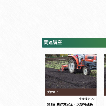
関連講座
受付終了
生産技術-22
第1回 農作業安全・大型特殊免