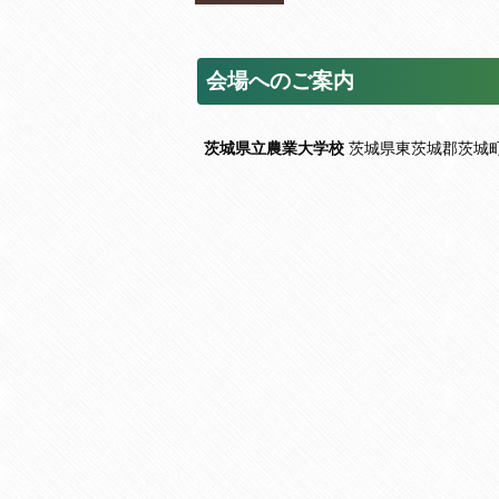
会場へのご案内
茨城県立農業大学校
茨城県東茨城郡茨城町長