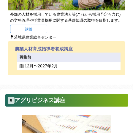
外部の人材を採用している農業法人等(これから採用予定も含む)
の労務管理や従業員採用に関する基礎知識の取得を目指します。
講義
茨城県農業総合センター
農業人材育成指導者養成講座
募集前
12月〜2027年2月
アグリビジネス講座
8