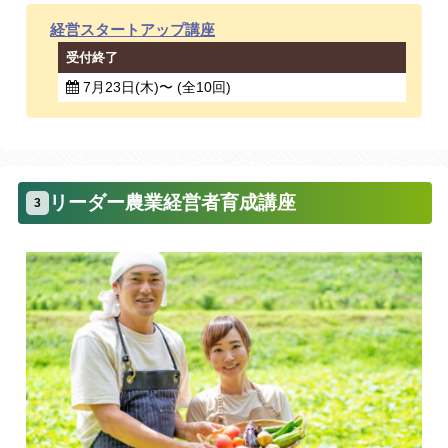
経営スタートアップ講座
受付終了
7月23日(木)〜 (全10回)
リーダー農業経営者育成講座
3