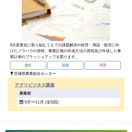
6次産業化に取り組むうえでの課題解決や経営・商談・販売に向
けたノウハウの習得、事業計画の作成方法の習得及び作成した事
業計画のブラッシュアップを図ります。
連続
講義
演習
茨城県農業総合センター
アグリビジネス講座
募集前
9月〜11月 (全5回)