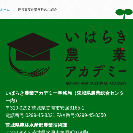
ホーム
経営高度化講座群のご紹介
いばらき農業アカデミー事務局（茨城県農業総合センタ
ー内）
〒319-0292 茨城県笠間市安居3165-1
電話番号:0299-45-8321 FAX番号:0299-45-8350
茨城県農林水産部農業技術課
〒310-8555 茨城県水戸市笠原町978番6