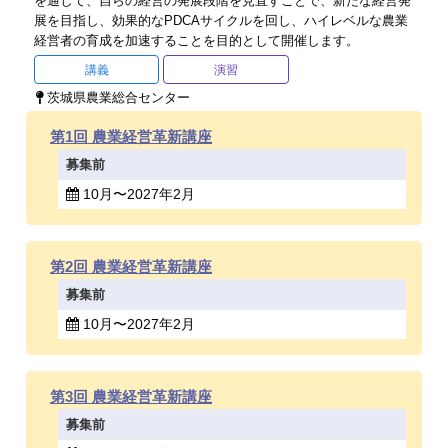
を通して、自らの経営の発展段階を見直すことで、新たな経営発
展を目指し、効果的なPDCAサイクルを回し、ハイレベルな農業
経営者の育成を加速することを目的として開催します。
講義
演習
茨城県農業総合センター
第1回 農業経営革新講座
募集前
10月〜2027年2月
第2回 農業経営革新講座
募集前
10月〜2027年2月
第3回 農業経営革新講座
募集前