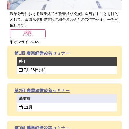
農業分野における農業経営の改善及び発展に寄与することを目的
として、茨城県信用農業協同組合連合会との共催でセミナーを開
催します。
講義
オンライン
オンラインのみ
第1回 農業経営改善セミナー
終了
7月23日(木)
第2回 農業経営改善セミナー
募集前
11月
第3回 農業経営改善セミナー