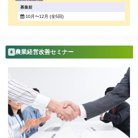
募集前
10月〜12月 (全5回)
農業経営改善セミナー
6