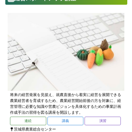
将来の経営発展を見据え、就農直後から着実に経営を展開できる
農業経営者を育成するため、農業経営開始前後の方を対象に、経
営管理に必要な知識や営農ビジョンを具体化するための事業計画
作成手法の習得を図る講座を開設します。
連続
講義
演習
茨城県農業総合センター