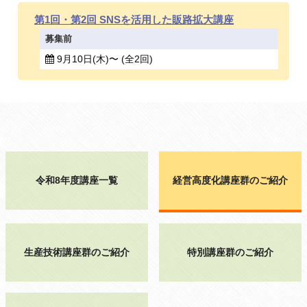
第1回・第2回 SNSを活用した販路拡大講座
募集前
9月10日(木)〜 (全2回)
令和8年度講座一覧
経営高度化講座群のご紹介
生産技術講座群のご紹介
特別講座群のご紹介