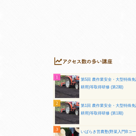
第5回 農作業安全・大型特殊免
耕用)等取得研修 (第2期)
第1回 農作業安全・大型特殊免
耕用)等取得研修 (第1期)
いばらき営農塾(野菜入門Bコー