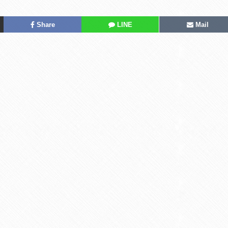
Share
LINE
Mail