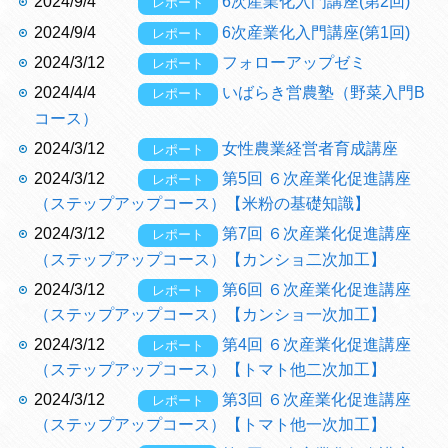
2024/9/4
6次産業化入門講座(第2回)
レポート
2024/9/4
6次産業化入門講座(第1回)
レポート
2024/3/12
フォローアップゼミ
レポート
2024/4/4
いばらき営農塾（野菜入門B
レポート
コース）
2024/3/12
女性農業経営者育成講座
レポート
2024/3/12
第5回 ６次産業化促進講座
レポート
（ステップアップコース）【米粉の基礎知識】
2024/3/12
第7回 ６次産業化促進講座
レポート
（ステップアップコース）【カンショ二次加工】
2024/3/12
第6回 ６次産業化促進講座
レポート
（ステップアップコース）【カンショ一次加工】
2024/3/12
第4回 ６次産業化促進講座
レポート
（ステップアップコース）【トマト他二次加工】
2024/3/12
第3回 ６次産業化促進講座
レポート
（ステップアップコース）【トマト他一次加工】