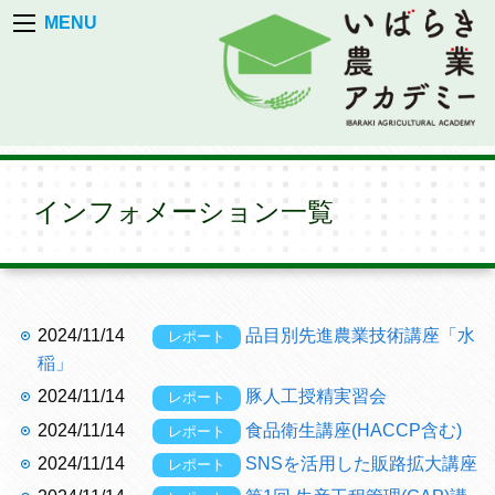
MENU
インフォメーション一覧
2024/11/14
品目別先進農業技術講座「水
レポート
稲」
2024/11/14
豚人工授精実習会
レポート
2024/11/14
食品衛生講座(HACCP含む)
レポート
2024/11/14
SNSを活用した販路拡大講座
レポート