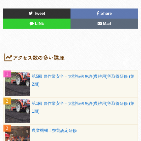
Tweet
Share
LINE
Mail
第5回 農作業安全・大型特殊免許(農耕用)等取得研修 (第
2期)
第1回 農作業安全・大型特殊免許(農耕用)等取得研修 (第
1期)
農業機械士技能認定研修